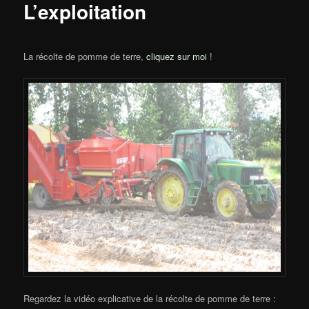
L’exploitation
La récolte de pomme de terre,
cliquez sur moi
!
Regardez la vidéo explicative de la récolte de pomme de terre :