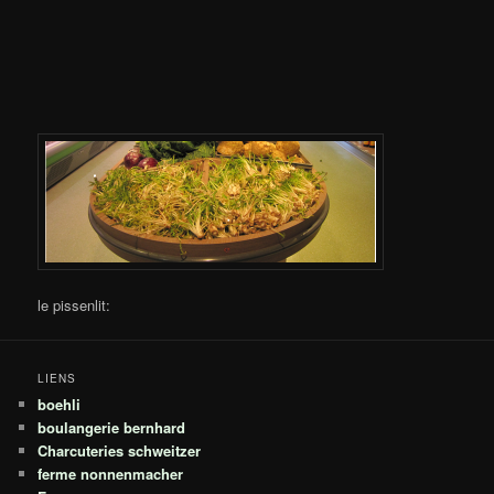
le pissenlit:
LIENS
boehli
boulangerie bernhard
Charcuteries schweitzer
ferme nonnenmacher