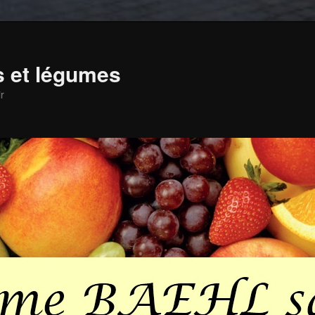
ts et légumes
r