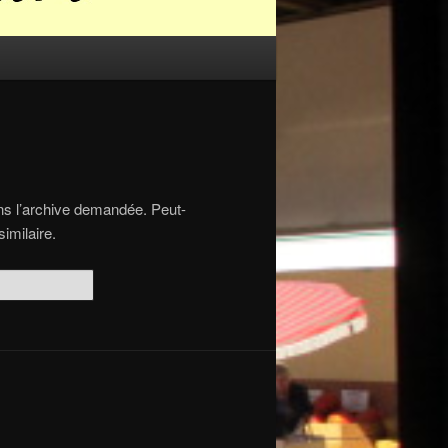
ns l’archive demandée. Peut-
imilaire.