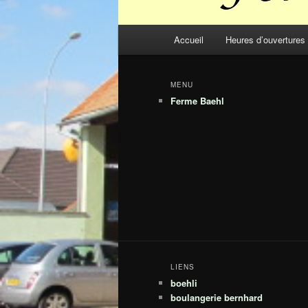
Menu
Accueil
Heures d’ouvertures
principal
MENU
Ferme Baehl
LIENS
boehli
boulangerie bernhard