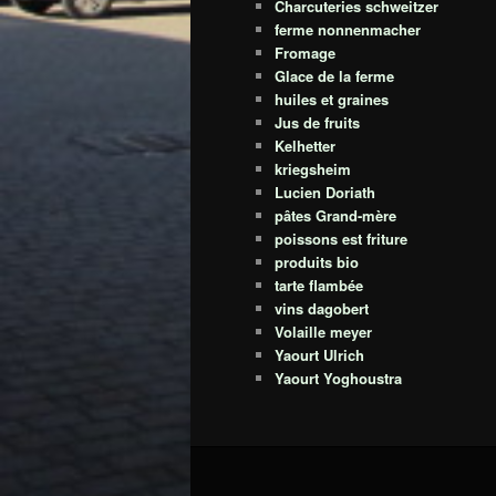
Charcuteries schweitzer
ferme nonnenmacher
Fromage
Glace de la ferme
huiles et graines
Jus de fruits
Kelhetter
kriegsheim
Lucien Doriath
pâtes Grand-mère
poissons est friture
produits bio
tarte flambée
vins dagobert
Volaille meyer
Yaourt Ulrich
Yaourt Yoghoustra