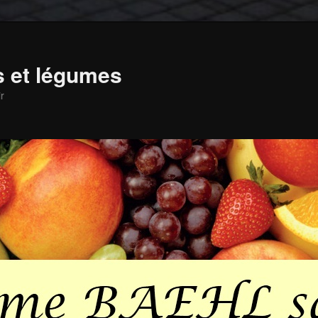
ts et légumes
r