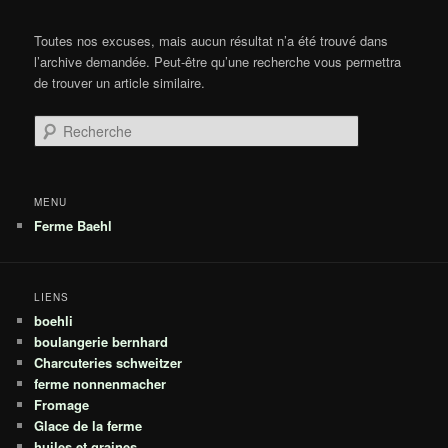
Toutes nos excuses, mais aucun résultat n’a été trouvé dans
l’archive demandée. Peut-être qu’une recherche vous permettra
de trouver un article similaire.
Recherche
MENU
Ferme Baehl
LIENS
boehli
boulangerie bernhard
Charcuteries schweitzer
ferme nonnenmacher
Fromage
Glace de la ferme
huiles et graines