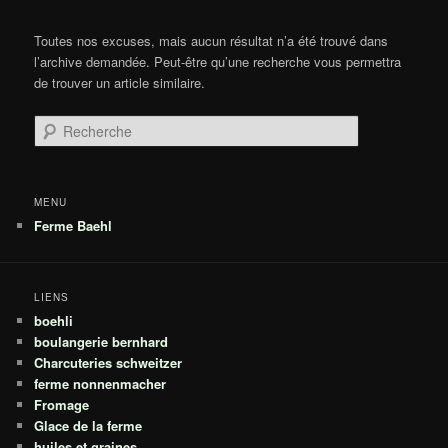
Toutes nos excuses, mais aucun résultat n’a été trouvé dans
l’archive demandée. Peut-être qu’une recherche vous permettra
de trouver un article similaire.
Recherche
MENU
Ferme Baehl
LIENS
boehli
boulangerie bernhard
Charcuteries schweitzer
ferme nonnenmacher
Fromage
Glace de la ferme
huiles et graines