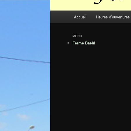
Menu
Accueil
Heures d’ouvertures
principal
MENU
Ferme Baehl