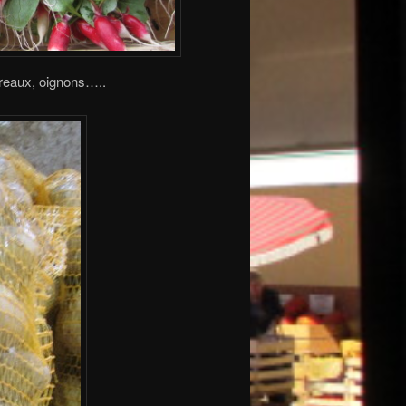
reaux, oignons…..