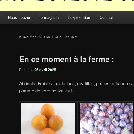
Nous trouver
le magasin
L’exploitation
Contact
ARCHIVES PAR MOT-CLÉ :
FERME
En ce moment à la ferme :
Publié le
26 avril 2025
Abricots, Fraises, nectarines, myrtilles, prunes, mirabelles,
pomme de terre nouvelles !