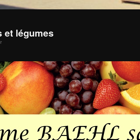
ts et légumes
r