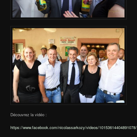
Découvrez la vidéo :
https://www.facebook.com/nicolassarkozy/videos/10153614404891078/