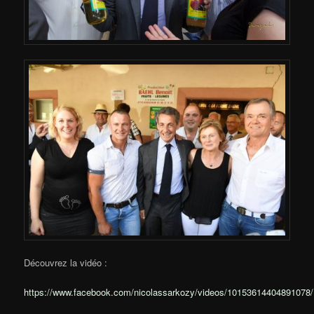
Découvrez la vidéo :
https://www.facebook.com/nicolassarkozy/videos/10153614404891078/