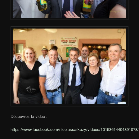
Découvrez la vidéo :
https://www.facebook.com/nicolassarkozy/videos/10153614404891078/