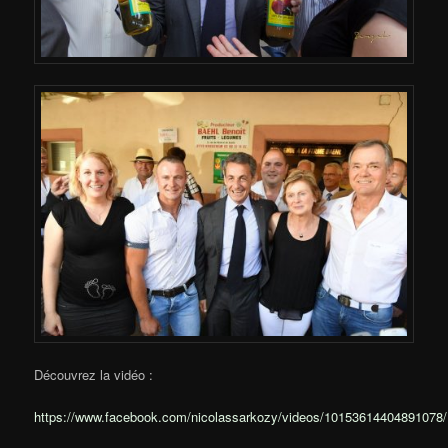
Découvrez la vidéo :
https://www.facebook.com/nicolassarkozy/videos/10153614404891078/