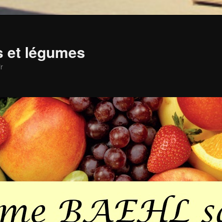
ts et légumes
r