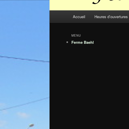
Menu
Accueil
Heures d’ouvertures
principal
MENU
Ferme Baehl