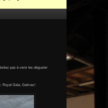
ésitez pas à venir les déguster
ar, Royal Gala, Galmac!