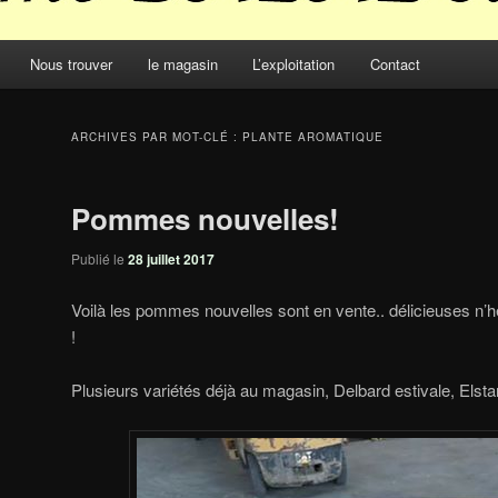
Nous trouver
le magasin
L’exploitation
Contact
ARCHIVES PAR MOT-CLÉ :
PLANTE AROMATIQUE
Pommes nouvelles!
Publié le
28 juillet 2017
Voilà les pommes nouvelles sont en vente.. délicieuses n’h
!
Plusieurs variétés déjà au magasin, Delbard estivale, Elst