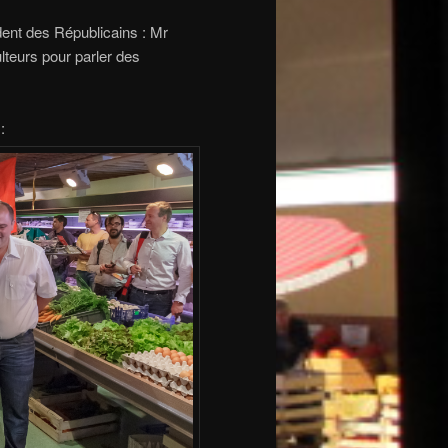
sident des Républicains : Mr
lteurs pour parler des
 :