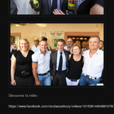
Découvrez la vidéo :
https://www.facebook.com/nicolassarkozy/videos/10153614404891078/