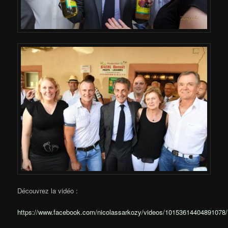
Découvrez la vidéo :
https://www.facebook.com/nicolassarkozy/videos/10153614404891078/