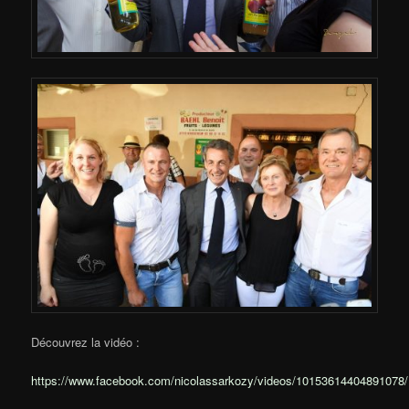
Découvrez la vidéo :
https://www.facebook.com/nicolassarkozy/videos/10153614404891078/