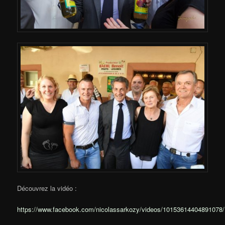
Découvrez la vidéo :
https://www.facebook.com/nicolassarkozy/videos/10153614404891078/