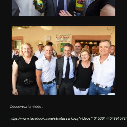
Découvrez la vidéo :
https://www.facebook.com/nicolassarkozy/videos/10153614404891078/