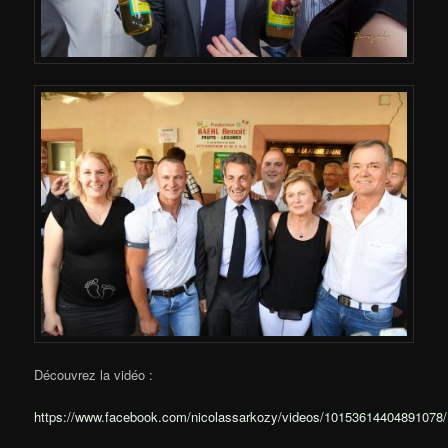
Découvrez la vidéo :
https://www.facebook.com/nicolassarkozy/videos/10153614404891078/