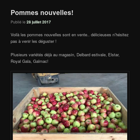
Pommes nouvelles!
Publié le
28 juillet 2017
Voilà les pommes nouvelles sont en vente.. délicieuses n’hésitez
pas à venir les déguster !
Plusieurs variétés déjà au magasin, Delbard estivale, Elstar,
Royal Gala, Galmac!