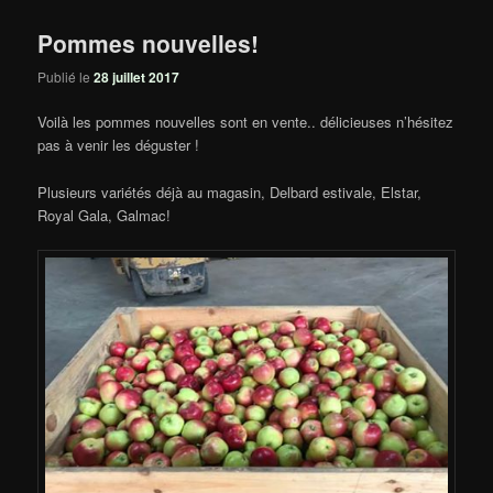
Pommes nouvelles!
Publié le
28 juillet 2017
Voilà les pommes nouvelles sont en vente.. délicieuses n’hésitez
pas à venir les déguster !
Plusieurs variétés déjà au magasin, Delbard estivale, Elstar,
Royal Gala, Galmac!