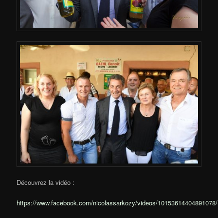
Découvrez la vidéo :
https://www.facebook.com/nicolassarkozy/videos/10153614404891078/