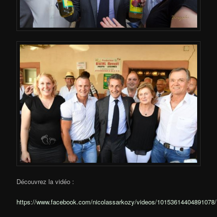
Découvrez la vidéo :
https://www.facebook.com/nicolassarkozy/videos/10153614404891078/