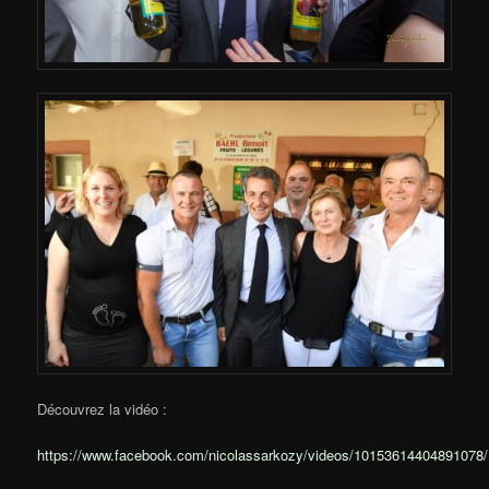
Découvrez la vidéo :
https://www.facebook.com/nicolassarkozy/videos/10153614404891078/