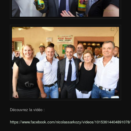
Découvrez la vidéo :
https://www.facebook.com/nicolassarkozy/videos/10153614404891078/