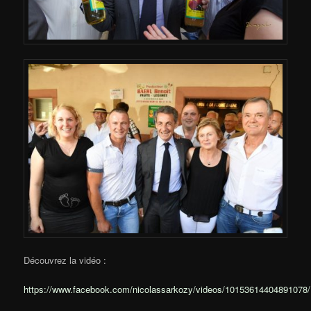
Découvrez la vidéo :
https://www.facebook.com/nicolassarkozy/videos/10153614404891078/