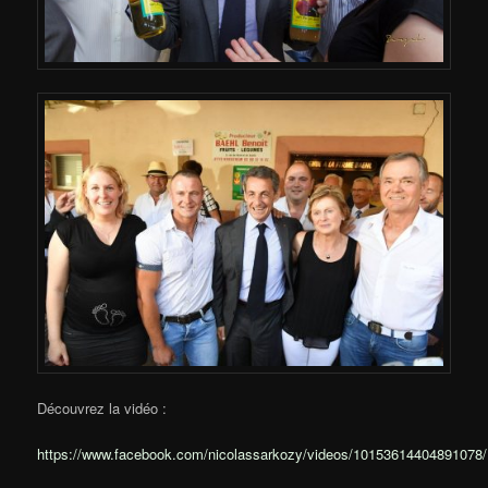
Découvrez la vidéo :
https://www.facebook.com/nicolassarkozy/videos/10153614404891078/