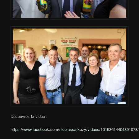
Découvrez la vidéo :
https://www.facebook.com/nicolassarkozy/videos/10153614404891078/