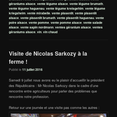
géraniums alsace
,
vente légume alsace
,
vente légume brumath
,
vente légume haguenau
,
vente légume kreisgehim
,
vente légume
kriegsheim
,
vente mirabelle
,
vente pissenlit
,
vente pissenlit
alsace
,
vente pissenlit brumath
,
vente pissenlit haguenau
,
vente
poire alsace
,
vente pomme
,
vente pomme alsace
,
vente salade
alsace
,
vente sapin nordmann
,
ventes géranium alsace
,
ventes
géraniums alsace
,
vin
,
vin chaud
Visite de Nicolas Sarkozy à la
ferme !
Publié le
11 juillet 2016
Samedi 9 juillet nous avons eu le plaisir d’accueillir le président
des Républicains : Mr Nicolas Sarkozy dans le cadre d’une
rencontre entre agriculteurs pour parler des problèmes que
rencontre notre profession.
Retour sur une journée et une visite pas comme les autres :