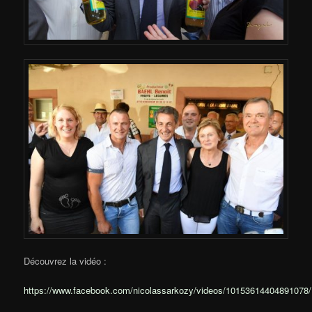
Découvrez la vidéo :
https://www.facebook.com/nicolassarkozy/videos/10153614404891078/