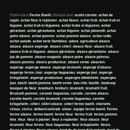
Publié dans
Ferme Baehl
|
Marqué avec
acaht carotte
,
achat de
sapin
,
achat fleur à replanter
,
achat fleurs
,
achat fruit
,
achat fruit et
légume
,
achat fruit et légumes
,
achat fruits et légumes
,
achat
géranium
,
achat géraniums
,
achat légume
,
achat pissenlit
,
achat
poire alsace
,
achat pomme
,
achat pomme alsace
,
achat radis
,
achat salade
,
achat tarte flambées
,
adora
,
agriculteur alsace
,
alsace
,
alsace asperge
,
alsace céleri
,
alsace fleur
,
alsace fruit
,
alsace fruit et légume
,
alsace géranium
,
alsace géraniums
,
alsace
jus de pomme
,
alsace magasin
,
alsace poire
,
alsace poireau
,
alsace pomme
,
alsace producteur
,
alsace vente
,
alsacien
,
asperge
,
asperge alsace
,
asperge brumath
,
asperge d'alsace
,
asperge ferme Jost
,
asperge haguenau
,
asperge jost
,
asperge
kriegsheim
,
asperge producteur
,
asperges bilwisheim
,
asperges
jost
,
baehl
,
baehl pomme
,
baehl vente
,
bas-rhin
,
basilic
,
boskoop
,
bouquet de fleur
,
braeburn
,
breburn
,
brumath
,
brumath fruit
,
Brumath pomme
,
caroote haguenau
,
carotte
,
carotte alsace
,
carotte baehl
,
carotte brumath
,
carotte haguenau
,
carotte
kriegsheim
,
céleri
,
céleri alsace
,
céleri ferme baehl
,
charlotte
,
choux
,
cicéro
,
delbard estivale
,
elstar
,
équipe ferme baehl
,
Ferme
,
ferme alsace
,
ferme baehl
,
ferme fleur
,
ferme fruit
,
ferme pomme
,
fête
,
fleur
,
fleur à planter
,
fleur à replanter
,
fleur alsace
,
fleur
brumath
,
fleur ferme
,
fleur haguenau
,
fleur kriegsheim
,
fleurs
,
fleurs à planter
,
fleurs alsace
,
fond de de tarte Kriegsheim
,
fond de