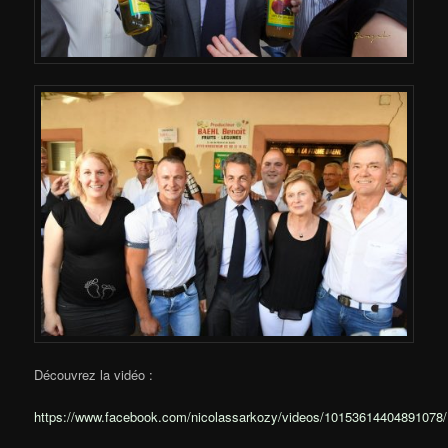
Découvrez la vidéo :
https://www.facebook.com/nicolassarkozy/videos/10153614404891078/