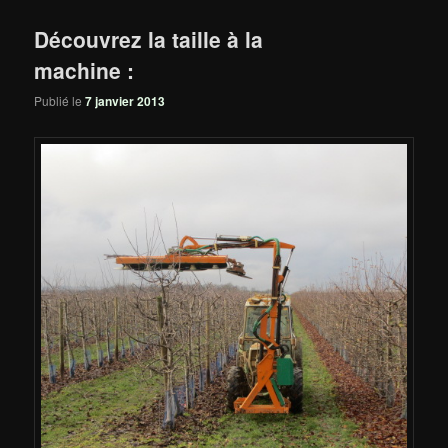
Découvrez la taille à la
machine :
Publié le
7 janvier 2013