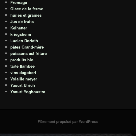
Fromage
Glace de la ferme
huiles et graines
Jus de fruits
Kelhetter
kriegsheim
Lucien Doriath
pâtes Grand-mère
poissons est friture
produits bio
tarte flambée
vins dagobert
Volaille meyer
Yaourt Ulrich
Yaourt Yoghoustra
Fièrement propulsé par WordPress