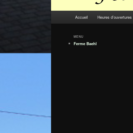
Menu
Accueil
Heures d’ouvertures
principal
MENU
Ferme Baehl