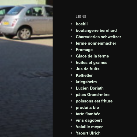
LIENS
boehli
boulangerie bernhard
Charcuteries schweitzer
ferme nonnenmacher
Fromage
Glace de la ferme
huiles et graines
Jus de fruits
Kelhetter
kriegsheim
Lucien Doriath
pâtes Grand-mère
poissons est friture
produits bio
tarte flambée
vins dagobert
Volaille meyer
Yaourt Ulrich