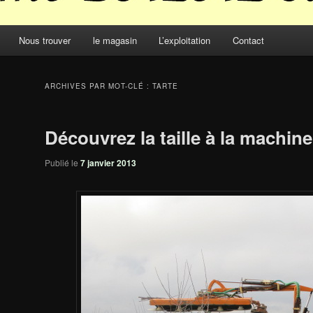
Nous trouver
le magasin
L’exploitation
Contact
ARCHIVES PAR MOT-CLÉ :
TARTE
Découvrez la taille à la machine
Publié le
7 janvier 2013