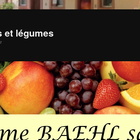
ts et légumes
r