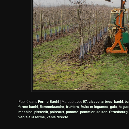
Publié dans
Ferme Baehl
|
Marqué avec
67
,
alsace
,
arbres
,
baehl
,
ba
ferme baehl
,
flammekueche
,
fruitiers
,
fruits et légumes
,
gala
,
hague
machine
,
pissenlit
,
poireaux
,
pomme
,
pommier
,
saison
,
Strasbourg
vente à la ferme
,
vente directe