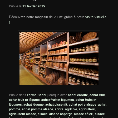
Publié le
11 février 2015
Découvrez notre magasin de 200m² grâce à notre
visite virtuelle
!
Publié dans
Ferme Baehl
|
Marqué avec
acaht carotte
,
achat fruit
,
achat fruit et légume
,
achat fruit et légumes
,
achat fruits et
légumes
,
achat légume
,
achat pissenlit
,
achat poire alsace
,
achat
pomme
,
achat pomme alsace
,
adora
,
agricole
,
agriculteur
,
agriculteur alsace
,
alsace
,
alsace asperge
,
alsace céleri
,
alsace