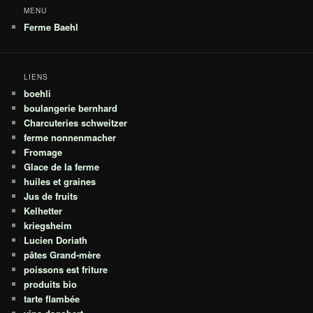
MENU
Ferme Baehl
LIENS
boehli
boulangerie bernhard
Charcuteries schweitzer
ferme nonnenmacher
Fromage
Glace de la ferme
huiles et graines
Jus de fruits
Kelhetter
kriegsheim
Lucien Doriath
pâtes Grand-mère
poissons est friture
produits bio
tarte flambée