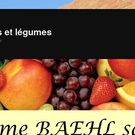
ts et légumes
r