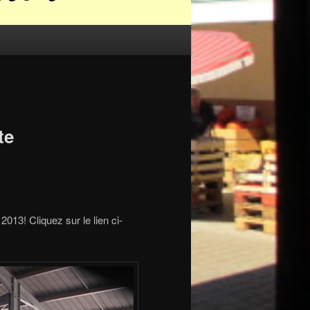
te
2013! Cliquez sur le lien ci-