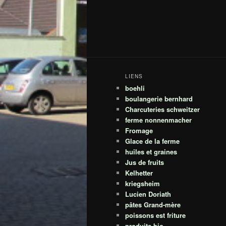
LIENS
boehli
boulangerie bernhard
Charcuteries schweitzer
ferme nonnenmacher
Fromage
Glace de la ferme
huiles et graines
Jus de fruits
Kelhetter
kriegsheim
Lucien Doriath
pâtes Grand-mère
poissons est friture
produits bio