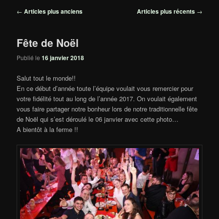
Navigation
←
Articles plus anciens
Articles plus récents
→
des
articles
Fête de Noël
Publié le
16 janvier 2018
Salut tout le monde!!
En ce début d’année toute l’équipe voulait vous remercier pour
votre fidélité tout au long de l’année 2017. On voulait également
vous faire partager notre bonheur lors de notre traditionnelle fête
de Noël qui s’est déroulé le 06 janvier avec cette photo…
A bientôt à la ferme !!